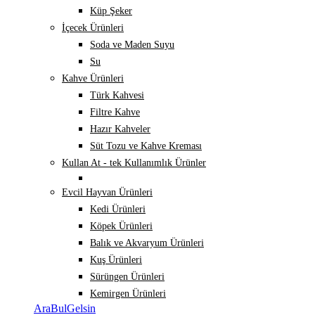
Küp Şeker
İçecek Ürünleri
Soda ve Maden Suyu
Su
Kahve Ürünleri
Türk Kahvesi
Filtre Kahve
Hazır Kahveler
Süt Tozu ve Kahve Kreması
Kullan At - tek Kullanımlık Ürünler
Evcil Hayvan Ürünleri
Kedi Ürünleri
Köpek Ürünleri
Balık ve Akvaryum Ürünleri
Kuş Ürünleri
Sürüngen Ürünleri
Kemirgen Ürünleri
AraBulGelsin