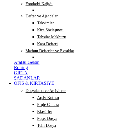
Fotokobi Kağıdı
Defter ve Ajandalar
Takvimler
Kira Sözleşmesi
Tahsilat Makbuzu
Kasa Defteri
Matbuu Defterler ve Evraklar
AraBulGelsin
Rotring
GIPTA
ŞADANLAR
OFİS & KIRTASİYE
Dosyalama ve Arşivleme
Arşiv Kutusu
Proje Çantası
Klasörler
Poşet Dosya
Telli Dosya