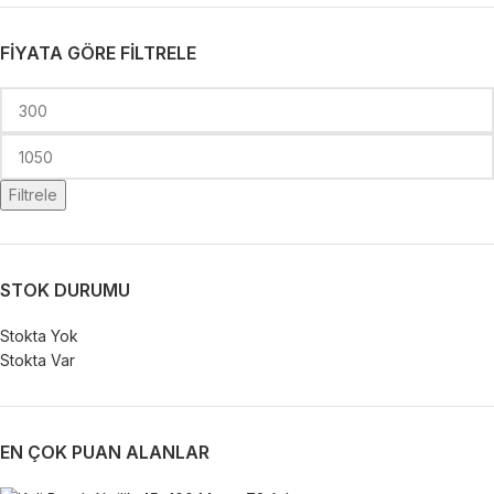
FIYATA GÖRE FILTRELE
Filtrele
STOK DURUMU
Stokta Yok
Stokta Var
EN ÇOK PUAN ALANLAR