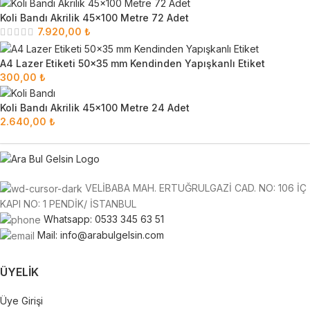
Koli Bandı Akrilik 45x100 Metre 72 Adet
7.920,00
₺
A4 Lazer Etiketi 50x35 mm Kendinden Yapışkanlı Etiket
300,00
₺
Koli Bandı Akrilik 45x100 Metre 24 Adet
2.640,00
₺
VELİBABA MAH. ERTUĞRULGAZİ CAD. NO: 106 İÇ
KAPI NO: 1 PENDİK/ İSTANBUL
Whatsapp: 0533 345 63 51
Mail: info@arabulgelsin.com
ÜYELIK
Üye Girişi