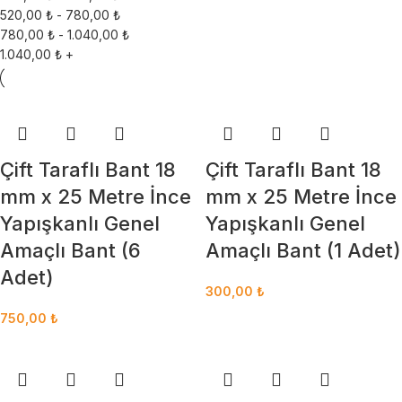
520,00
₺
-
780,00
₺
780,00
₺
-
1.040,00
₺
1.040,00
₺
+
Çift Taraflı Bant 18
Çift Taraflı Bant 18
mm x 25 Metre İnce
mm x 25 Metre İnce
Yapışkanlı Genel
Yapışkanlı Genel
Amaçlı Bant (6
Amaçlı Bant (1 Adet)
Adet)
300,00
₺
750,00
₺