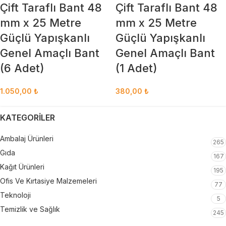
Çift Taraflı Bant 48
Çift Taraflı Bant 48
mm x 25 Metre
mm x 25 Metre
Güçlü Yapışkanlı
Güçlü Yapışkanlı
Genel Amaçlı Bant
Genel Amaçlı Bant
(6 Adet)
(1 Adet)
1.050,00
₺
380,00
₺
KATEGORILER
Ambalaj Ürünleri
265
Gıda
167
Kağıt Ürünleri
195
Ofis Ve Kırtasiye Malzemeleri
77
Teknoloji
5
Temizlik ve Sağlık
245