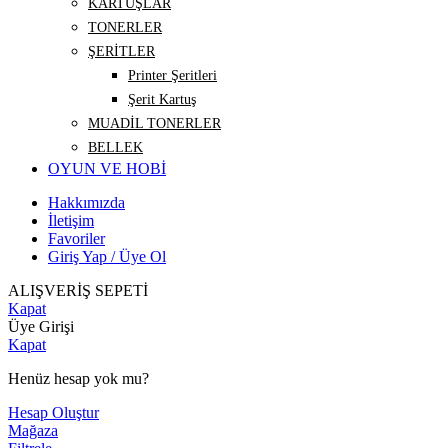
KARTUŞLAR
TONERLER
ŞERİTLER
Printer Şeritleri
Şerit Kartuş
MUADİL TONERLER
BELLEK
OYUN VE HOBİ
Hakkımızda
İletişim
Favoriler
Giriş Yap / Üye Ol
ALIŞVERİŞ SEPETİ
Kapat
Üye Girişi
Kapat
Henüz hesap yok mu?
Hesap Oluştur
Mağaza