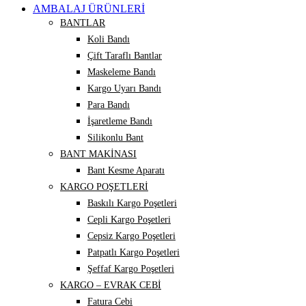
AMBALAJ ÜRÜNLERİ
BANTLAR
Koli Bandı
Çift Taraflı Bantlar
Maskeleme Bandı
Kargo Uyarı Bandı
Para Bandı
İşaretleme Bandı
Silikonlu Bant
BANT MAKİNASI
Bant Kesme Aparatı
KARGO POŞETLERİ
Baskılı Kargo Poşetleri
Cepli Kargo Poşetleri
Cepsiz Kargo Poşetleri
Patpatlı Kargo Poşetleri
Şeffaf Kargo Poşetleri
KARGO – EVRAK CEBİ
Fatura Cebi