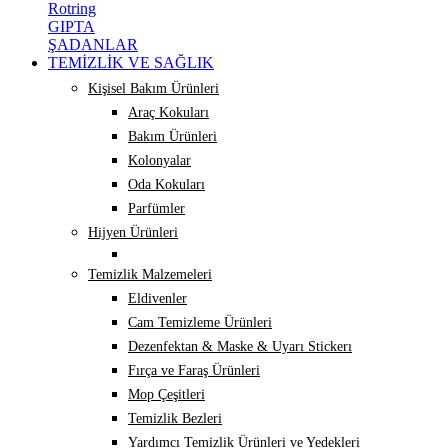
Rotring
GIPTA
ŞADANLAR
TEMİZLİK VE SAĞLIK
Kişisel Bakım Ürünleri
Araç Kokuları
Bakım Ürünleri
Kolonyalar
Oda Kokuları
Parfümler
Hijyen Ürünleri
Temizlik Malzemeleri
Eldivenler
Cam Temizleme Ürünleri
Dezenfektan & Maske & Uyarı Stickerı
Fırça ve Faraş Ürünleri
Mop Çeşitleri
Temizlik Bezleri
Yardımcı Temizlik Ürünleri ve Yedekleri