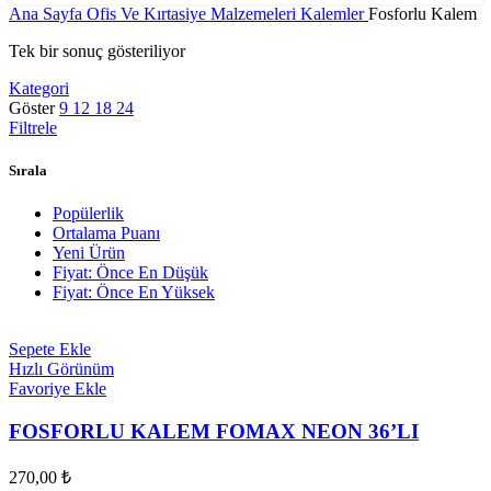
Ana Sayfa
Ofis Ve Kırtasiye Malzemeleri
Kalemler
Fosforlu Kalem
Tek bir sonuç gösteriliyor
Kategori
Göster
9
12
18
24
Filtrele
Sırala
Popülerlik
Ortalama Puanı
Yeni Ürün
Fiyat: Önce En Düşük
Fiyat: Önce En Yüksek
Sepete Ekle
Hızlı Görünüm
Favoriye Ekle
FOSFORLU KALEM FOMAX NEON 36’LI
270,00
₺