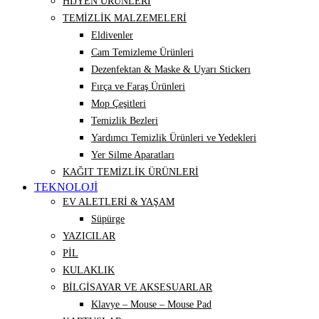
HİJYEN ÜRÜNLERİ
TEMİZLİK MALZEMELERİ
Eldivenler
Cam Temizleme Ürünleri
Dezenfektan & Maske & Uyarı Stickerı
Fırça ve Faraş Ürünleri
Mop Çeşitleri
Temizlik Bezleri
Yardımcı Temizlik Ürünleri ve Yedekleri
Yer Silme Aparatları
KAĞIT TEMİZLİK ÜRÜNLERİ
TEKNOLOJİ
EV ALETLERİ & YAŞAM
Süpürge
YAZICILAR
PİL
KULAKLIK
BİLGİSAYAR VE AKSESUARLAR
Klavye – Mouse – Mouse Pad