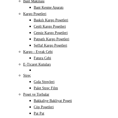
Bant Makinası
Bant Kesme Aparatı
Kargo Poşetleri
Baskılı Kargo Poşetleri
Cepli Kargo Poşetleri
Cepsiz Kargo Poşetleri
Patpatlı Kargo Poşetleri
Şeffaf Kargo Poşetleri
Kargo - Evrak Cebi
Fatura Cebi
E-Ticaret Kutuları
Streç
Gıda Streçleri
Palet Streç Film
Poşet ve Torbalar
Bakkaliye Bakliyat Poşeti
Çöp Poşetleri
Pat Pat