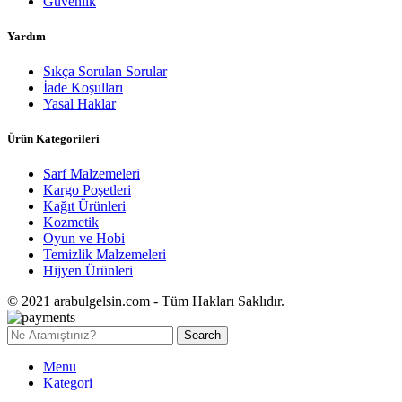
Güvenlik
Yardım
Sıkça Sorulan Sorular
İade Koşulları
Yasal Haklar
Ürün Kategorileri
Sarf Malzemeleri
Kargo Poşetleri
Kağıt Ürünleri
Kozmetik
Oyun ve Hobi
Temizlik Malzemeleri
Hijyen Ürünleri
© 2021 arabulgelsin.com - Tüm Hakları Saklıdır.
Search
Menu
Kategori