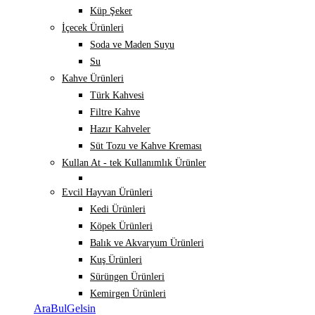
Küp Şeker
İçecek Ürünleri
Soda ve Maden Suyu
Su
Kahve Ürünleri
Türk Kahvesi
Filtre Kahve
Hazır Kahveler
Süt Tozu ve Kahve Kreması
Kullan At - tek Kullanımlık Ürünler
Evcil Hayvan Ürünleri
Kedi Ürünleri
Köpek Ürünleri
Balık ve Akvaryum Ürünleri
Kuş Ürünleri
Sürüngen Ürünleri
Kemirgen Ürünleri
AraBulGelsin