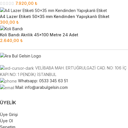
7.920,00
₺
A4 Lazer Etiketi 50x35 mm Kendinden Yapışkanlı Etiket
300,00
₺
Koli Bandı Akrilik 45x100 Metre 24 Adet
2.640,00
₺
VELİBABA MAH. ERTUĞRULGAZİ CAD. NO: 106 İÇ
KAPI NO: 1 PENDİK/ İSTANBUL
Whatsapp: 0533 345 63 51
Mail: info@arabulgelsin.com
ÜYELIK
Üye Girişi
Üye Ol
Sepetim