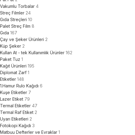
Vakumlu Torbalar
4
Streç Filmler
24
Gıda Streçleri
10
Palet Streç Film
8
Gıda
167
Çay ve Şeker Ürünleri
2
Küp Şeker
2
Kullan At - tek Kullanımlık Ürünler
162
Paket Tuz
1
Kağıt Ürünleri
195
Diplomat Zarf
1
Etiketler
148
1.Hamur Rulo Kağıdı
6
Kuşe Etiketler
7
Lazer Etiket
79
Termal Etiketler
47
Termal Raf Etiket
2
Uyarı Etiketleri
2
Fotokopi Kağıdı
3
Matbuu Defterler ve Evraklar
1