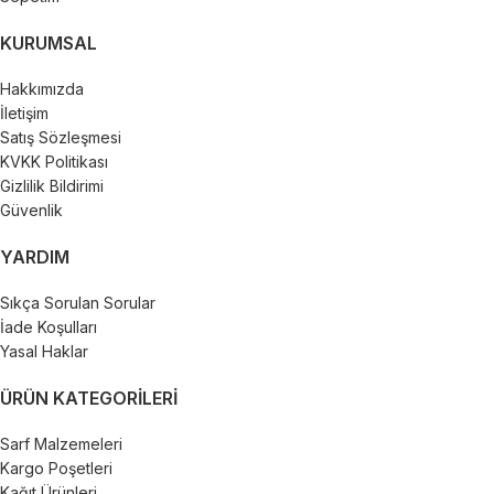
KURUMSAL
Hakkımızda
İletişim
Satış Sözleşmesi
KVKK Politikası
Gizlilik Bildirimi
Güvenlik
YARDIM
Sıkça Sorulan Sorular
İade Koşulları
Yasal Haklar
ÜRÜN KATEGORILERI
Sarf Malzemeleri
Kargo Poşetleri
Kağıt Ürünleri