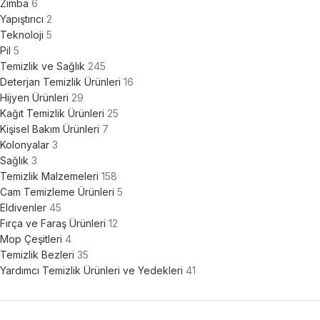
Zımba
6
Yapıştırıcı
2
Teknoloji
5
Pil
5
Temizlik ve Sağlık
245
Deterjan Temizlik Ürünleri
16
Hijyen Ürünleri
29
Kağıt Temizlik Ürünleri
25
Kişisel Bakım Ürünleri
7
Kolonyalar
3
Sağlık
3
Temizlik Malzemeleri
158
Cam Temizleme Ürünleri
5
Eldivenler
45
Fırça ve Faraş Ürünleri
12
Mop Çeşitleri
4
Temizlik Bezleri
35
Yardımcı Temizlik Ürünleri ve Yedekleri
41