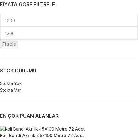
FIYATA GÖRE FILTRELE
Filtrele
STOK DURUMU
Stokta Yok
Stokta Var
EN ÇOK PUAN ALANLAR
Koli Bandı Akrilik 45x100 Metre 72 Adet