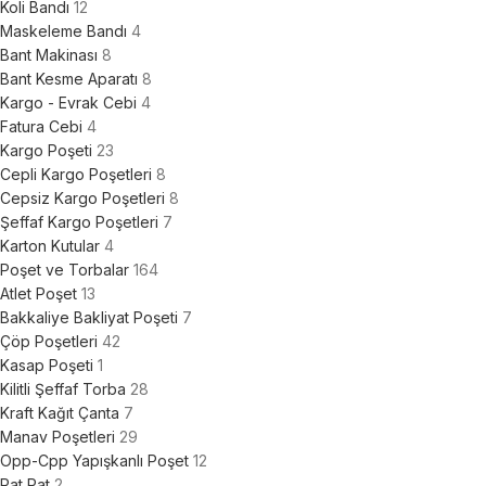
Koli Bandı
12
Maskeleme Bandı
4
Bant Makinası
8
Bant Kesme Aparatı
8
Kargo - Evrak Cebi
4
Fatura Cebi
4
Kargo Poşeti
23
Cepli Kargo Poşetleri
8
Cepsiz Kargo Poşetleri
8
Şeffaf Kargo Poşetleri
7
Karton Kutular
4
Poşet ve Torbalar
164
Atlet Poşet
13
Bakkaliye Bakliyat Poşeti
7
Çöp Poşetleri
42
Kasap Poşeti
1
Kilitli Şeffaf Torba
28
Kraft Kağıt Çanta
7
Manav Poşetleri
29
Opp-Cpp Yapışkanlı Poşet
12
Pat Pat
2