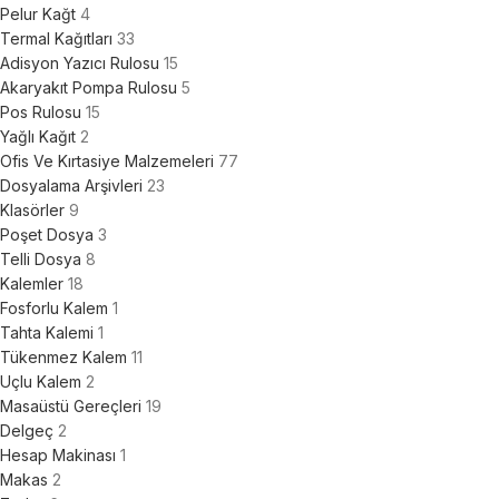
Pelur Kağt
4
Termal Kağıtları
33
Adisyon Yazıcı Rulosu
15
Akaryakıt Pompa Rulosu
5
Pos Rulosu
15
Yağlı Kağıt
2
Ofis Ve Kırtasiye Malzemeleri
77
Dosyalama Arşivleri
23
Klasörler
9
Poşet Dosya
3
Telli Dosya
8
Kalemler
18
Fosforlu Kalem
1
Tahta Kalemi
1
Tükenmez Kalem
11
Uçlu Kalem
2
Masaüstü Gereçleri
19
Delgeç
2
Hesap Makinası
1
Makas
2