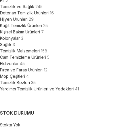
Pil
5
Temizlik ve Sağlık
245
Deterjan Temizlik Ürünleri
16
Hijyen Ürünleri
29
Kağıt Temizlik Ürünleri
25
Kişisel Bakım Ürünleri
7
Kolonyalar
3
Sağlık
3
Temizlik Malzemeleri
158
Cam Temizleme Ürünleri
5
Eldivenler
45
Fırça ve Faraş Ürünleri
12
Mop Çeşitleri
4
Temizlik Bezleri
35
Yardımcı Temizlik Ürünleri ve Yedekleri
41
STOK DURUMU
Stokta Yok