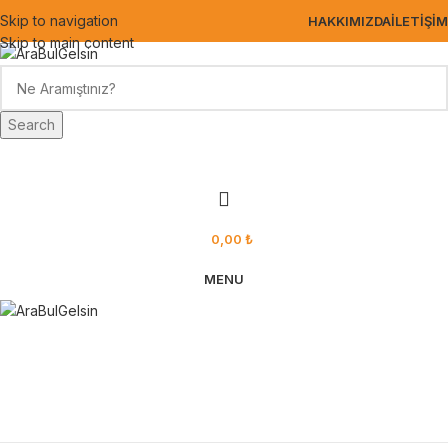
Skip to navigation
HAKKIMIZDA
İLETIŞIM
Skip to main content
Search
0,00
₺
MENU