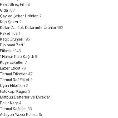
Palet Streç Film
8
Gıda
167
Çay ve Şeker Ürünleri
2
Küp Şeker
2
Kullan At - tek Kullanımlık Ürünler
162
Paket Tuz
1
Kağıt Ürünleri
195
Diplomat Zarf
1
Etiketler
148
1.Hamur Rulo Kağıdı
6
Kuşe Etiketler
7
Lazer Etiket
79
Termal Etiketler
47
Termal Raf Etiket
2
Uyarı Etiketleri
2
Fotokopi Kağıdı
3
Matbuu Defterler ve Evraklar
1
Pelur Kağt
4
Termal Kağıtları
33
Adisyon Yazıcı Rulosu
15