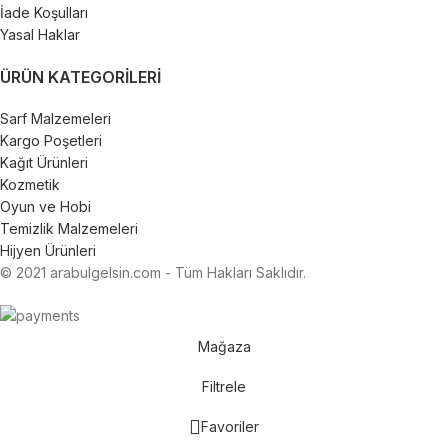
İade Koşulları
Yasal Haklar
ÜRÜN KATEGORILERI
Sarf Malzemeleri
Kargo Poşetleri
Kağıt Ürünleri
Kozmetik
Oyun ve Hobi
Temizlik Malzemeleri
Hijyen Ürünleri
© 2021 arabulgelsin.com - Tüm Hakları Saklıdır.
Mağaza
Filtrele
Favoriler