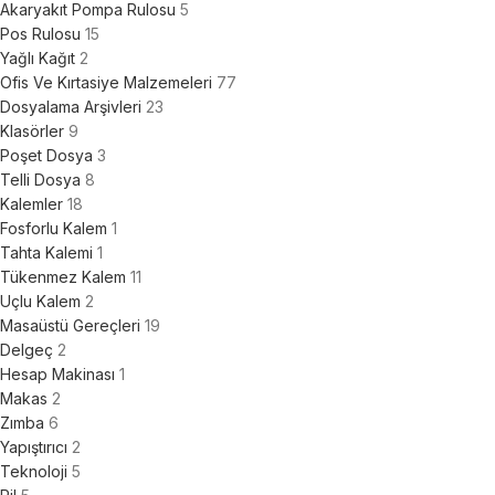
Akaryakıt Pompa Rulosu
5
Pos Rulosu
15
Yağlı Kağıt
2
Ofis Ve Kırtasiye Malzemeleri
77
Dosyalama Arşivleri
23
Klasörler
9
Poşet Dosya
3
Telli Dosya
8
Kalemler
18
Fosforlu Kalem
1
Tahta Kalemi
1
Tükenmez Kalem
11
Uçlu Kalem
2
Masaüstü Gereçleri
19
Delgeç
2
Hesap Makinası
1
Makas
2
Zımba
6
Yapıştırıcı
2
Teknoloji
5