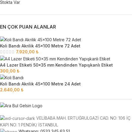
Stokta Var
EN ÇOK PUAN ALANLAR
Koli Bandı Akrilik 45x100 Metre 72 Adet
7.920,00
₺
A4 Lazer Etiketi 50x35 mm Kendinden Yapışkanlı Etiket
300,00
₺
Koli Bandı Akrilik 45x100 Metre 24 Adet
2.640,00
₺
VELİBABA MAH. ERTUĞRULGAZİ CAD. NO: 106 İÇ
KAPI NO: 1 PENDİK/ İSTANBUL
Whatsapp: 0533 345 63 51