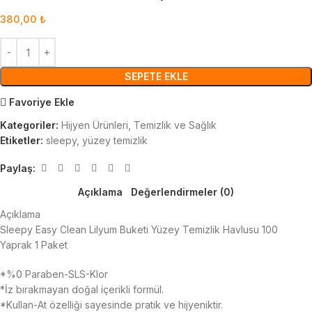
380,00
₺
SEPETE EKLE
Favoriye Ekle
Kategoriler:
Hijyen Ürünleri
,
Temizlik ve Sağlık
Etiketler:
sleepy
,
yüzey temizlik
Paylaş:
Açıklama
Değerlendirmeler (0)
Açıklama
Sleepy Easy Clean Lilyum Buketi Yüzey Temizlik Havlusu 100
Yaprak 1 Paket
*%0 Paraben-SLS-Klor
*İz bırakmayan doğal içerikli formül.
*Kullan-At özelliği sayesinde pratik ve hijyeniktir.