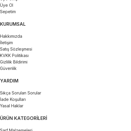
Üye Ol
Sepetim
KURUMSAL
Hakkımızda
İletişim
Satış Sözleşmesi
KVKK Politikası
Gizlilik Bildirimi
Güvenlik
YARDIM
Sıkça Sorulan Sorular
İade Koşulları
Yasal Haklar
ÜRÜN KATEGORILERI
Sarf Malzemeleri