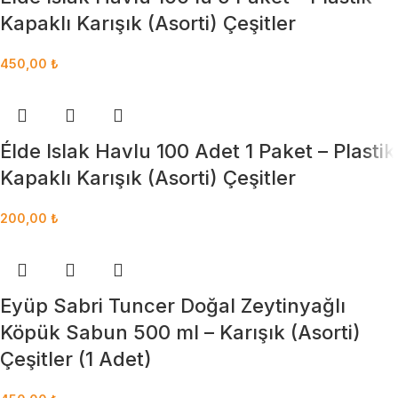
Kapaklı Karışık (Asorti) Çeşitler
450,00
₺
Élde Islak Havlu 100 Adet 1 Paket – Plastik
Kapaklı Karışık (Asorti) Çeşitler
200,00
₺
Eyüp Sabri Tuncer Doğal Zeytinyağlı
Köpük Sabun 500 ml – Karışık (Asorti)
Çeşitler (1 Adet)