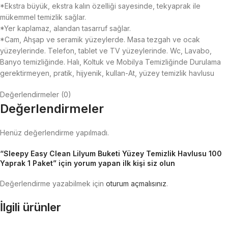
*Ekstra büyük, ekstra kalın özelliği sayesinde, tekyaprak ile
mükemmel temizlik sağlar.
*Yer kaplamaz, alandan tasarruf sağlar.
*Cam, Ahşap ve seramik yüzeylerde. Masa tezgah ve ocak
yüzeylerinde. Telefon, tablet ve TV yüzeylerinde. Wc, Lavabo,
Banyo temizliğinde. Halı, Koltuk ve Mobilya Temizliğinde Durulama
gerektirmeyen, pratik, hijyenik, kullan-At, yüzey temizlik havlusu
Değerlendirmeler (0)
Değerlendirmeler
Henüz değerlendirme yapılmadı.
“Sleepy Easy Clean Lilyum Buketi Yüzey Temizlik Havlusu 100
Yaprak 1 Paket” için yorum yapan ilk kişi siz olun
Değerlendirme yazabilmek için
oturum açmalısınız
.
İlgili ürünler