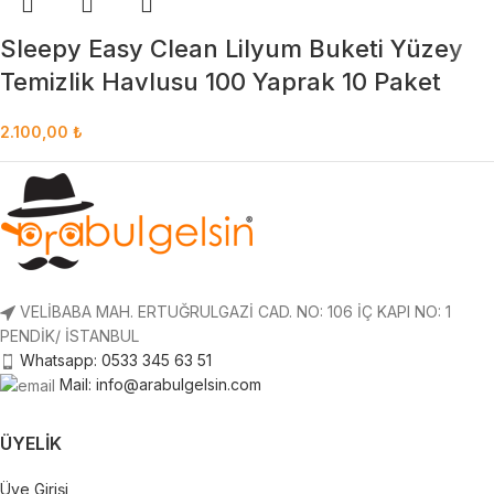
Sleepy Easy Clean Lilyum Buketi Yüzey
Temizlik Havlusu 100 Yaprak 10 Paket
2.100,00
₺
VELİBABA MAH. ERTUĞRULGAZİ CAD. NO: 106 İÇ KAPI NO: 1
PENDİK/ İSTANBUL
Whatsapp: 0533 345 63 51
Mail: info@arabulgelsin.com
ÜYELIK
Üye Girişi