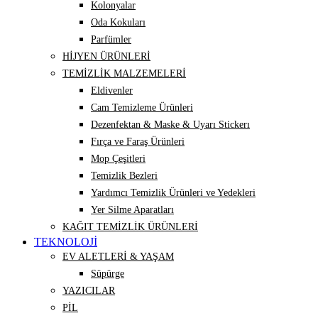
Kolonyalar
Oda Kokuları
Parfümler
HİJYEN ÜRÜNLERİ
TEMİZLİK MALZEMELERİ
Eldivenler
Cam Temizleme Ürünleri
Dezenfektan & Maske & Uyarı Stickerı
Fırça ve Faraş Ürünleri
Mop Çeşitleri
Temizlik Bezleri
Yardımcı Temizlik Ürünleri ve Yedekleri
Yer Silme Aparatları
KAĞIT TEMİZLİK ÜRÜNLERİ
TEKNOLOJİ
EV ALETLERİ & YAŞAM
Süpürge
YAZICILAR
PİL