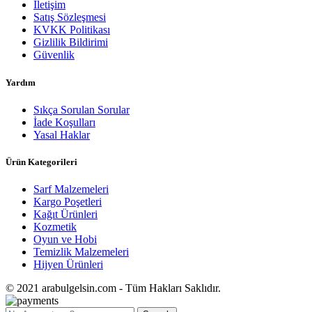
İletişim
Satış Sözleşmesi
KVKK Politikası
Gizlilik Bildirimi
Güvenlik
Yardım
Sıkça Sorulan Sorular
İade Koşulları
Yasal Haklar
Ürün Kategorileri
Sarf Malzemeleri
Kargo Poşetleri
Kağıt Ürünleri
Kozmetik
Oyun ve Hobi
Temizlik Malzemeleri
Hijyen Ürünleri
© 2021 arabulgelsin.com - Tüm Hakları Saklıdır.