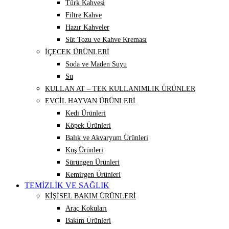
Türk Kahvesi
Filtre Kahve
Hazır Kahveler
Süt Tozu ve Kahve Kreması
İÇECEK ÜRÜNLERİ
Soda ve Maden Suyu
Su
KULLAN AT – TEK KULLANIMLIK ÜRÜNLER
EVCİL HAYVAN ÜRÜNLERİ
Kedi Ürünleri
Köpek Ürünleri
Balık ve Akvaryum Ürünleri
Kuş Ürünleri
Sürüngen Ürünleri
Kemirgen Ürünleri
TEMİZLİK VE SAĞLIK
KİŞİSEL BAKIM ÜRÜNLERİ
Araç Kokuları
Bakım Ürünleri