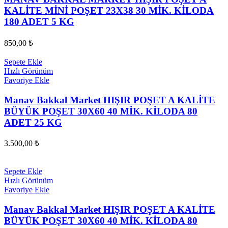
KALİTE MİNİ POŞET 23X38 30 MİK. KİLODA
180 ADET 5 KG
850,00
₺
Sepete Ekle
Hızlı Görünüm
Favoriye Ekle
Manav Bakkal Market HIŞIR POŞET A KALİTE
BÜYÜK POŞET 30X60 40 MİK. KİLODA 80
ADET 25 KG
3.500,00
₺
Sepete Ekle
Hızlı Görünüm
Favoriye Ekle
Manav Bakkal Market HIŞIR POŞET A KALİTE
BÜYÜK POŞET 30X60 40 MİK. KİLODA 80