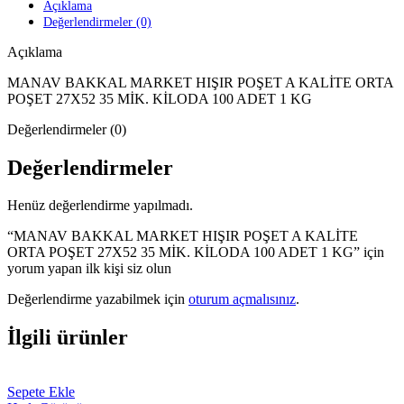
Açıklama
Değerlendirmeler (0)
Açıklama
MANAV BAKKAL MARKET HIŞIR POŞET A KALİTE ORTA
POŞET 27X52 35 MİK. KİLODA 100 ADET 1 KG
Değerlendirmeler (0)
Değerlendirmeler
Henüz değerlendirme yapılmadı.
“MANAV BAKKAL MARKET HIŞIR POŞET A KALİTE
ORTA POŞET 27X52 35 MİK. KİLODA 100 ADET 1 KG” için
yorum yapan ilk kişi siz olun
Değerlendirme yazabilmek için
oturum açmalısınız
.
İlgili ürünler
Sepete Ekle