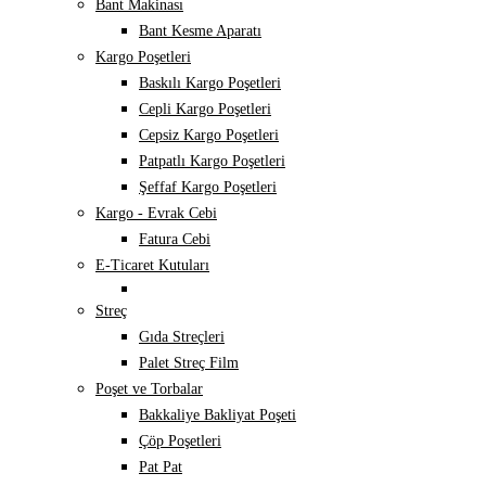
Bant Makinası
Bant Kesme Aparatı
Kargo Poşetleri
Baskılı Kargo Poşetleri
Cepli Kargo Poşetleri
Cepsiz Kargo Poşetleri
Patpatlı Kargo Poşetleri
Şeffaf Kargo Poşetleri
Kargo - Evrak Cebi
Fatura Cebi
E-Ticaret Kutuları
Streç
Gıda Streçleri
Palet Streç Film
Poşet ve Torbalar
Bakkaliye Bakliyat Poşeti
Çöp Poşetleri
Pat Pat