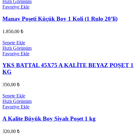
Hızlı Görünüm
Favoriye Ekle
Manav Poşeti Küçük Boy 1 Koli (1 Rulo 20’li)
1.850,00
₺
Sepete Ekle
Hızlı Görünüm
Favoriye Ekle
YKS BATTAL 45X75 A KALİTE BEYAZ POŞET 1
KG
350,00
₺
Sepete Ekle
Hızlı Görünüm
Favoriye Ekle
A Kalite Büyük Boy Siyah Poşet 1 kg
320,00
₺