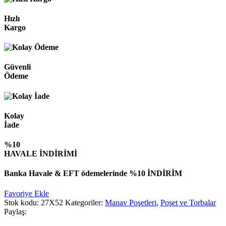
Hızlı
Kargo
Güvenli
Ödeme
Kolay
İade
%10
HAVALE İNDİRİMİ
Banka Havale & EFT ödemelerinde %10 İNDİRİM
Favoriye Ekle
Stok kodu:
27X52
Kategoriler:
Manav Poşetleri
,
Poşet ve Torbalar
Paylaş: