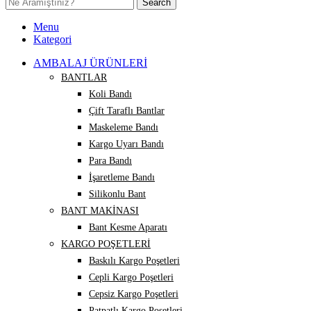
Search
Menu
Kategori
AMBALAJ ÜRÜNLERİ
BANTLAR
Koli Bandı
Çift Taraflı Bantlar
Maskeleme Bandı
Kargo Uyarı Bandı
Para Bandı
İşaretleme Bandı
Silikonlu Bant
BANT MAKİNASI
Bant Kesme Aparatı
KARGO POŞETLERİ
Baskılı Kargo Poşetleri
Cepli Kargo Poşetleri
Cepsiz Kargo Poşetleri
Patpatlı Kargo Poşetleri