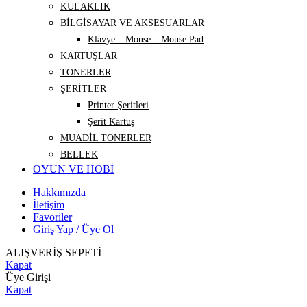
KULAKLIK
BİLGİSAYAR VE AKSESUARLAR
Klavye – Mouse – Mouse Pad
KARTUŞLAR
TONERLER
ŞERİTLER
Printer Şeritleri
Şerit Kartuş
MUADİL TONERLER
BELLEK
OYUN VE HOBİ
Hakkımızda
İletişim
Favoriler
Giriş Yap / Üye Ol
ALIŞVERİŞ SEPETİ
Kapat
Üye Girişi
Kapat