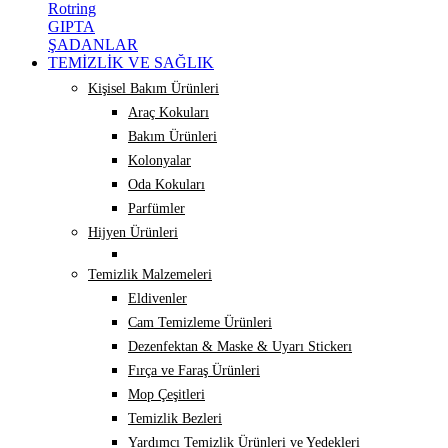
Rotring
GIPTA
ŞADANLAR
TEMİZLİK VE SAĞLIK
Kişisel Bakım Ürünleri
Araç Kokuları
Bakım Ürünleri
Kolonyalar
Oda Kokuları
Parfümler
Hijyen Ürünleri
Temizlik Malzemeleri
Eldivenler
Cam Temizleme Ürünleri
Dezenfektan & Maske & Uyarı Stickerı
Fırça ve Faraş Ürünleri
Mop Çeşitleri
Temizlik Bezleri
Yardımcı Temizlik Ürünleri ve Yedekleri