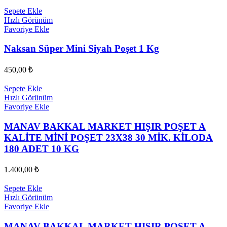
Sepete Ekle
Hızlı Görünüm
Favoriye Ekle
Naksan Süper Mini Siyah Poşet 1 Kg
450,00
₺
Sepete Ekle
Hızlı Görünüm
Favoriye Ekle
MANAV BAKKAL MARKET HIŞIR POŞET A
KALİTE MİNİ POŞET 23X38 30 MİK. KİLODA
180 ADET 10 KG
1.400,00
₺
Sepete Ekle
Hızlı Görünüm
Favoriye Ekle
MANAV BAKKAL MARKET HIŞIR POŞET A