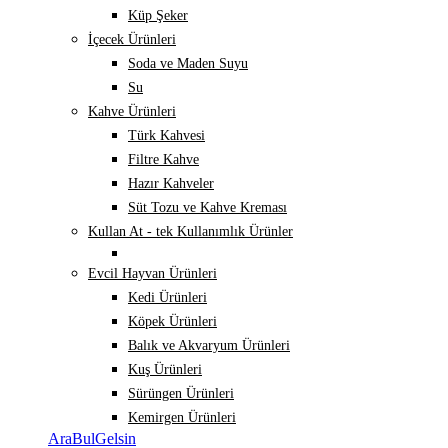
Küp Şeker
İçecek Ürünleri
Soda ve Maden Suyu
Su
Kahve Ürünleri
Türk Kahvesi
Filtre Kahve
Hazır Kahveler
Süt Tozu ve Kahve Kreması
Kullan At - tek Kullanımlık Ürünler
Evcil Hayvan Ürünleri
Kedi Ürünleri
Köpek Ürünleri
Balık ve Akvaryum Ürünleri
Kuş Ürünleri
Sürüngen Ürünleri
Kemirgen Ürünleri
AraBulGelsin