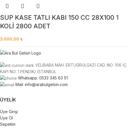
SUP KASE TATLI KABI 150 CC 28X100 1
KOLİ 2800 ADET
3.000,00
₺
VELİBABA MAH. ERTUĞRULGAZİ CAD. NO: 106 İÇ
KAPI NO: 1 PENDİK/ İSTANBUL
Whatsapp: 0533 345 63 51
Mail: info@arabulgelsin.com
ÜYELIK
Üye Girişi
Üye Ol
Sepetim