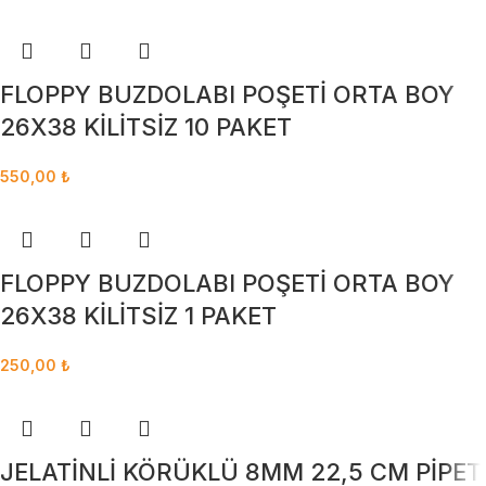
FLOPPY BUZDOLABI POŞETİ ORTA BOY
26X38 KİLİTSİZ 10 PAKET
550,00
₺
FLOPPY BUZDOLABI POŞETİ ORTA BOY
26X38 KİLİTSİZ 1 PAKET
250,00
₺
JELATİNLİ KÖRÜKLÜ 8MM 22,5 CM PİPET