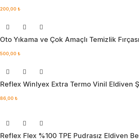
200,00
₺
Oto Yıkama ve Çok Amaçlı Temizlik Fırças
500,00
₺
Reflex Winlyex Extra Termo Vinil Eldiven Ş
86,00
₺
Reflex Flex %100 TPE Pudrasız Eldiven Be