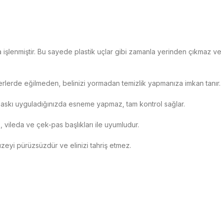
şlenmiştir. Bu sayede plastik uçlar gibi zamanla yerinden çıkmaz ve
rlerde eğilmeden, belinizi yormadan temizlik yapmanıza imkan tanır.
baskı uyguladığınızda esneme yapmaz, tam kontrol sağlar.
 vileda ve çek-pas başlıkları ile uyumludur.
zeyi pürüzsüzdür ve elinizi tahriş etmez.