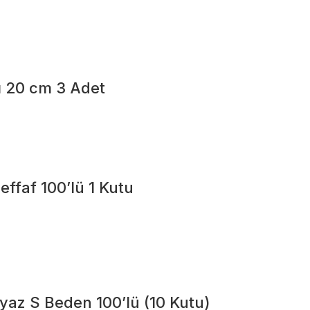
ı 20 cm 3 Adet
effaf 100’lü 1 Kutu
yaz S Beden 100’lü (10 Kutu)