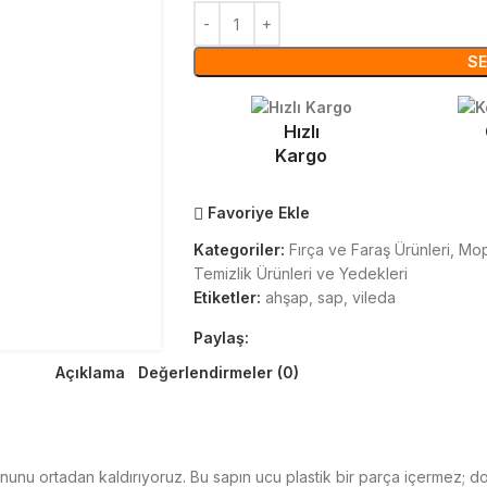
SE
Hızlı
Kargo
Favoriye Ekle
Kategoriler:
Fırça ve Faraş Ürünleri
,
Mop
Temizlik Ürünleri ve Yedekleri
Etiketler:
ahşap
,
sap
,
vileda
Paylaş:
Açıklama
Değerlendirmeler (0)
ununu ortadan kaldırıyoruz. Bu sapın ucu plastik bir parça içermez; d