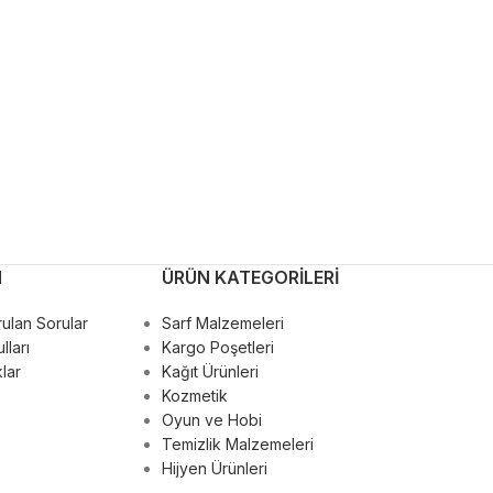
M
ÜRÜN KATEGORILERI
ulan Sorular
Sarf Malzemeleri
lları
Kargo Poşetleri
lar
Kağıt Ürünleri
Kozmetik
Oyun ve Hobi
Temizlik Malzemeleri
Hijyen Ürünleri