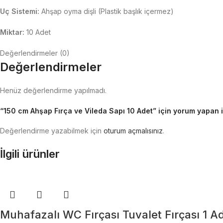
Uç Sistemi:
Ahşap oyma dişli (Plastik başlık içermez)
Miktar:
10 Adet
Değerlendirmeler (0)
Değerlendirmeler
Henüz değerlendirme yapılmadı.
“150 cm Ahşap Fırça ve Vileda Sapı 10 Adet” için yorum yapan il
Değerlendirme yazabilmek için
oturum açmalısınız
.
İlgili ürünler
Muhafazalı WC Fırçası Tuvalet Fırçası 1 A