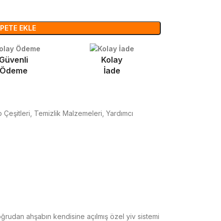
PETE EKLE
Güvenli
Kolay
Ödeme
İade
 Çeşitleri
,
Temizlik Malzemeleri
,
Yardımcı
oğrudan ahşabın kendisine açılmış özel yiv sistemi