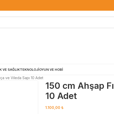
K VE SAĞLIK
TEKNOLOJİ
OYUN VE HOBİ
ça ve Vileda Sapı 10 Adet
150 cm Ahşap Fı
10 Adet
1.100,00
₺