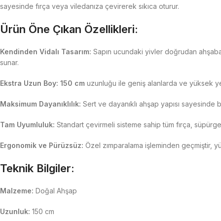
sayesinde fırça veya viledanıza çevirerek sıkıca oturur.
Ürün Öne Çıkan Özellikleri:
Kendinden Vidalı Tasarım:
Sapın ucundaki yivler doğrudan ahşaba i
sunar.
Ekstra Uzun Boy:
150 cm
uzunluğu ile geniş alanlarda ve yüksek ye
Maksimum Dayanıklılık:
Sert ve dayanıklı ahşap yapısı sayesinde 
Tam Uyumluluk:
Standart çevirmeli sisteme sahip tüm fırça, süpürge,
Ergonomik ve Pürüzsüz:
Özel zımparalama işleminden geçmiştir, yü
Teknik Bilgiler:
Malzeme:
Doğal Ahşap
Uzunluk:
150 cm