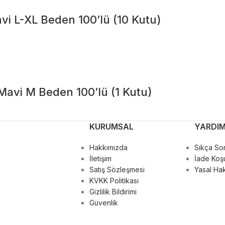
vi L-XL Beden 100’lü (10 Kutu)
Mavi M Beden 100’lü (1 Kutu)
KURUMSAL
YARDI
Hakkımızda
Sıkça Sor
İletişim
İade Koşu
Satış Sözleşmesi
Yasal Hak
KVKK Politikası
Gizlilik Bildirimi
Güvenlik