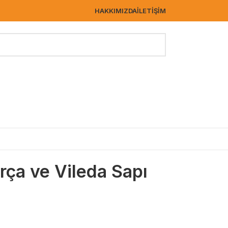
HAKKIMIZDA
İLETIŞIM
rça ve Vileda Sapı