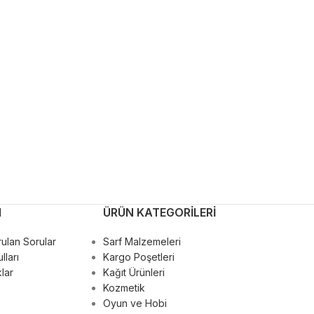
M
ÜRÜN KATEGORILERI
ulan Sorular
Sarf Malzemeleri
lları
Kargo Poşetleri
lar
Kağıt Ürünleri
Kozmetik
Oyun ve Hobi