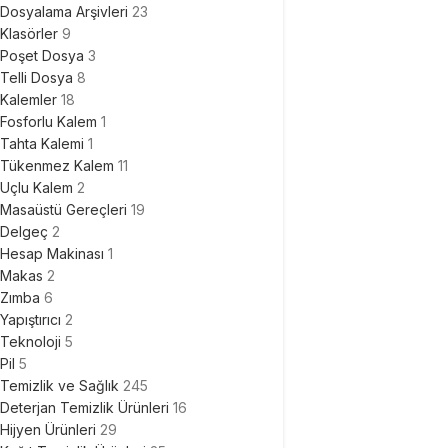
Dosyalama Arşivleri
23
Klasörler
9
Poşet Dosya
3
Telli Dosya
8
Kalemler
18
Fosforlu Kalem
1
Tahta Kalemi
1
Tükenmez Kalem
11
Uçlu Kalem
2
Masaüstü Gereçleri
19
Delgeç
2
Hesap Makinası
1
Makas
2
Zımba
6
Yapıştırıcı
2
Teknoloji
5
Pil
5
Temizlik ve Sağlık
245
Deterjan Temizlik Ürünleri
16
Hijyen Ürünleri
29