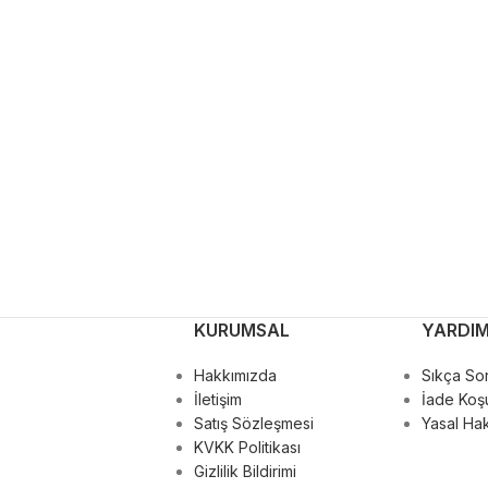
KURUMSAL
YARDI
Hakkımızda
Sıkça Sor
İletişim
İade Koşu
Satış Sözleşmesi
Yasal Hak
KVKK Politikası
Gizlilik Bildirimi