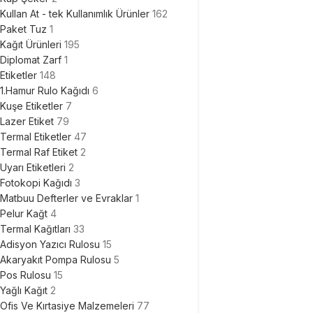
Kullan At - tek Kullanımlık Ürünler
162
Paket Tuz
1
Kağıt Ürünleri
195
Diplomat Zarf
1
Etiketler
148
1.Hamur Rulo Kağıdı
6
Kuşe Etiketler
7
Lazer Etiket
79
Termal Etiketler
47
Termal Raf Etiket
2
Uyarı Etiketleri
2
Fotokopi Kağıdı
3
Matbuu Defterler ve Evraklar
1
Pelur Kağt
4
Termal Kağıtları
33
Adisyon Yazıcı Rulosu
15
Akaryakıt Pompa Rulosu
5
Pos Rulosu
15
Yağlı Kağıt
2
Ofis Ve Kırtasiye Malzemeleri
77