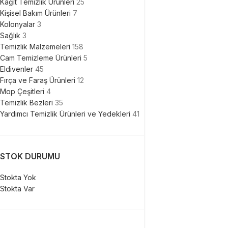
Kağıt Temizlik Ürünleri
25
Kişisel Bakım Ürünleri
7
Kolonyalar
3
Sağlık
3
Temizlik Malzemeleri
158
Cam Temizleme Ürünleri
5
Eldivenler
45
Fırça ve Faraş Ürünleri
12
Mop Çeşitleri
4
Temizlik Bezleri
35
Yardımcı Temizlik Ürünleri ve Yedekleri
41
STOK DURUMU
Stokta Yok
Stokta Var