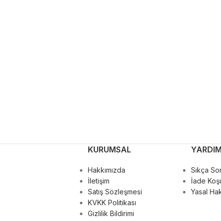
KURUMSAL
YARDI
Hakkımızda
Sıkça Sor
İletişim
İade Koşu
Satış Sözleşmesi
Yasal Hak
KVKK Politikası
Gizlilik Bildirimi