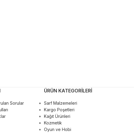
M
ÜRÜN KATEGORILERI
ulan Sorular
Sarf Malzemeleri
lları
Kargo Poşetleri
lar
Kağıt Ürünleri
Kozmetik
Oyun ve Hobi