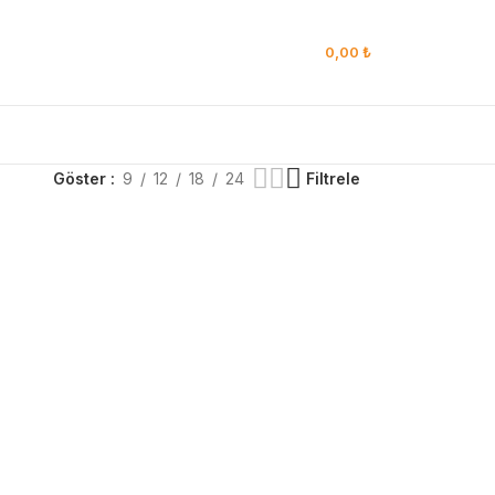
0,00
₺
Göster
9
12
18
24
Filtrele