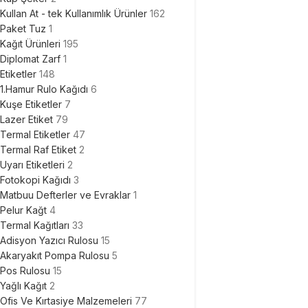
Kullan At - tek Kullanımlık Ürünler
162
Paket Tuz
1
Kağıt Ürünleri
195
Diplomat Zarf
1
Etiketler
148
1.Hamur Rulo Kağıdı
6
Kuşe Etiketler
7
Lazer Etiket
79
Termal Etiketler
47
Termal Raf Etiket
2
Uyarı Etiketleri
2
Fotokopi Kağıdı
3
Matbuu Defterler ve Evraklar
1
Pelur Kağt
4
Termal Kağıtları
33
Adisyon Yazıcı Rulosu
15
Akaryakıt Pompa Rulosu
5
Pos Rulosu
15
Yağlı Kağıt
2
Ofis Ve Kırtasiye Malzemeleri
77