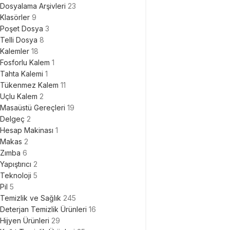
Dosyalama Arşivleri
23
Klasörler
9
Poşet Dosya
3
Telli Dosya
8
Kalemler
18
Fosforlu Kalem
1
Tahta Kalemi
1
Tükenmez Kalem
11
Uçlu Kalem
2
Masaüstü Gereçleri
19
Delgeç
2
Hesap Makinası
1
Makas
2
Zımba
6
Yapıştırıcı
2
Teknoloji
5
Pil
5
Temizlik ve Sağlık
245
Deterjan Temizlik Ürünleri
16
Hijyen Ürünleri
29