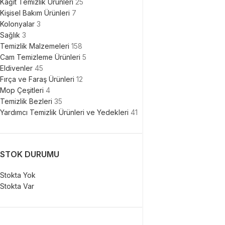
Kağıt Temizlik Ürünleri
25
Kişisel Bakım Ürünleri
7
Kolonyalar
3
Sağlık
3
Temizlik Malzemeleri
158
Cam Temizleme Ürünleri
5
Eldivenler
45
Fırça ve Faraş Ürünleri
12
Mop Çeşitleri
4
Temizlik Bezleri
35
Yardımcı Temizlik Ürünleri ve Yedekleri
41
STOK DURUMU
Stokta Yok
Stokta Var