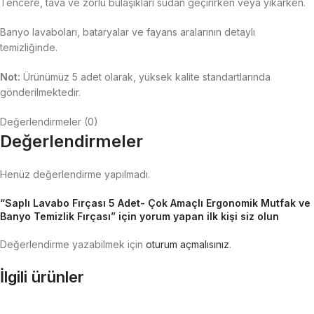
Tencere, tava ve zorlu bulaşıkları sudan geçirirken veya yıkarken.
Banyo lavaboları, bataryalar ve fayans aralarının detaylı
temizliğinde.
Not:
Ürünümüz 5 adet olarak, yüksek kalite standartlarında
gönderilmektedir.
Değerlendirmeler (0)
Değerlendirmeler
Henüz değerlendirme yapılmadı.
“Saplı Lavabo Fırçası 5 Adet- Çok Amaçlı Ergonomik Mutfak ve
Banyo Temizlik Fırçası” için yorum yapan ilk kişi siz olun
Değerlendirme yazabilmek için
oturum açmalısınız
.
İlgili ürünler