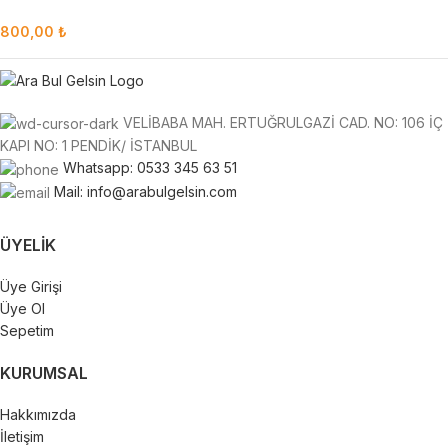
800,00
₺
VELİBABA MAH. ERTUĞRULGAZİ CAD. NO: 106 İÇ
KAPI NO: 1 PENDİK/ İSTANBUL
Whatsapp: 0533 345 63 51
Mail: info@arabulgelsin.com
ÜYELIK
Üye Girişi
Üye Ol
Sepetim
KURUMSAL
Hakkımızda
İletişim