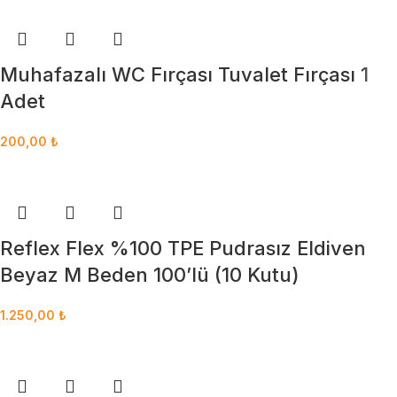
Muhafazalı WC Fırçası Tuvalet Fırçası 1
Adet
200,00
₺
Reflex Flex %100 TPE Pudrasız Eldiven
Beyaz M Beden 100’lü (10 Kutu)
1.250,00
₺