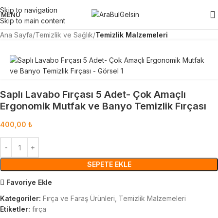
Skip to navigation
MENU
Skip to main content
Ana Sayfa
Temizlik ve Sağlık
Temizlik Malzemeleri
Saplı Lavabo Fırçası 5 Adet- Çok Amaçlı
Ergonomik Mutfak ve Banyo Temizlik Fırçası
400,00
₺
SEPETE EKLE
Favoriye Ekle
Kategoriler:
Fırça ve Faraş Ürünleri
,
Temizlik Malzemeleri
Etiketler:
fırça