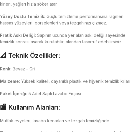
kirleri, yağları hızla söker atar.
Yüzey Dostu Temizlik:
Güçlü temizleme performansına rağmen
hassas yüzeyleri, porselenleri veya tezgahınızı çizmez.
Pratik Askı Deliği:
Sapının ucunda yer alan askı deliği sayesinde
temizlik sonrası asarak kurutabilir, alandan tasarruf edebilirsiniz.
📐 Teknik Özellikler:
Renk:
Beyaz – Gri
Malzeme:
Yüksek kaliteli, dayanıklı plastik ve hijyenik temizlik kılları
Paket İçeriği:
5 Adet Saplı Lavabo Fırçası
🏬 Kullanım Alanları:
Mutfak evyeleri, lavabo kenarları ve tezgah temizliğinde.