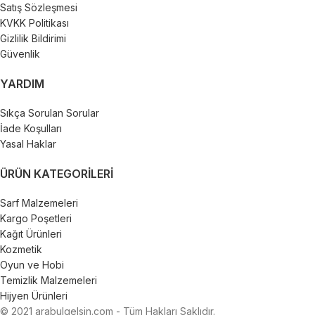
Satış Sözleşmesi
KVKK Politikası
Gizlilik Bildirimi
Güvenlik
YARDIM
Sıkça Sorulan Sorular
İade Koşulları
Yasal Haklar
ÜRÜN KATEGORILERI
Sarf Malzemeleri
Kargo Poşetleri
Kağıt Ürünleri
Kozmetik
Oyun ve Hobi
Temizlik Malzemeleri
Hijyen Ürünleri
© 2021 arabulgelsin.com - Tüm Hakları Saklıdır.