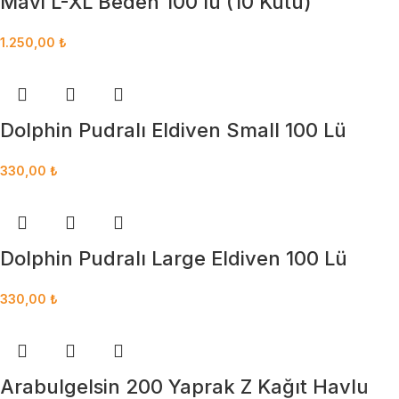
Mavi L-XL Beden 100’lü (10 Kutu)
1.250,00
₺
Dolphin Pudralı Eldiven Small 100 Lü
330,00
₺
Dolphin Pudralı Large Eldiven 100 Lü
330,00
₺
Arabulgelsin 200 Yaprak Z Kağıt Havlu