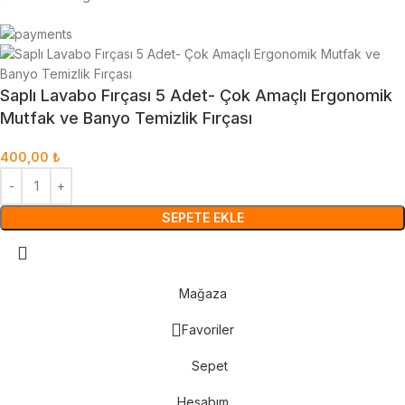
Saplı Lavabo Fırçası 5 Adet- Çok Amaçlı Ergonomik
Mutfak ve Banyo Temizlik Fırçası
400,00
₺
SEPETE EKLE
Mağaza
Favoriler
Sepet
Hesabım